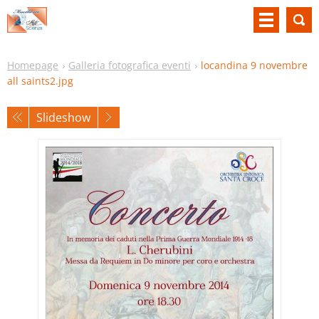
Homepage
Galleria fotografica eventi
locandina 9 novembre
all saints2.jpg
Slideshow