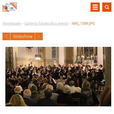
Homepage
Galleria fotografica eventi
IMG_1589.JPG
Slideshow