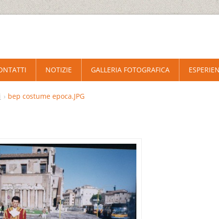
ONTATTI
NOTIZIE
GALLERIA FOTOGRAFICA
ESPERIEN
i
bep costume epoca.JPG