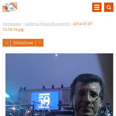
Homepage
Galleria fotografica eventi
2014-07-07
13.10.14.jpg
Slideshow