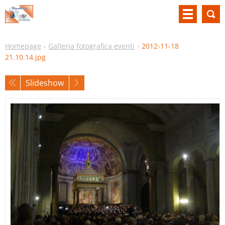
Homepage
Galleria fotografica eventi
2012-11-18
21.10.14.jpg
Slideshow